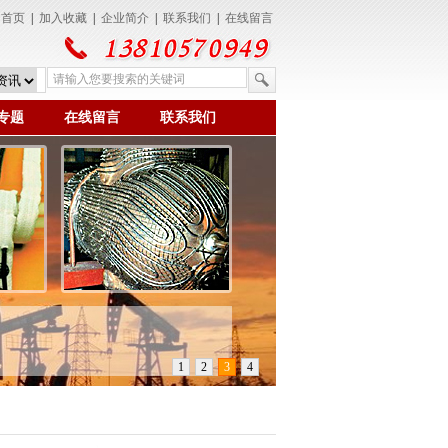
为首页
|
加入收藏
|
企业简介
|
联系我们
|
在线留言
专题
在线留言
联系我们
1
2
3
4