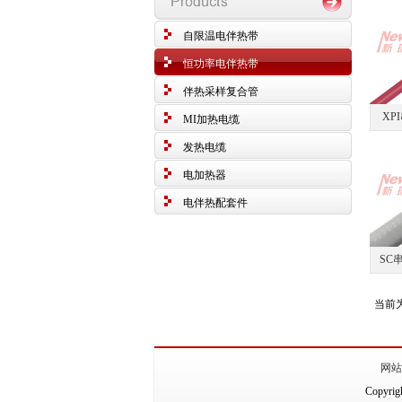
自限温电伴热带
恒功率电伴热带
伴热采样复合管
XP
MI加热电缆
发热电缆
电加热器
电伴热配套件
SC
当前为
网站
Copyr