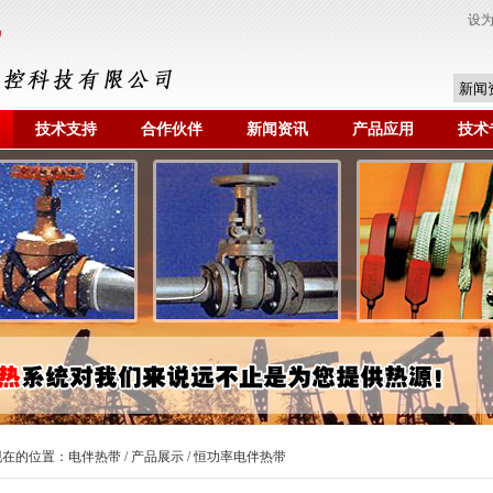
设
技术支持
合作伙伴
新闻资讯
产品应用
技术
现在的位置：
电伴热带
/
产品展示
/ 恒功率电伴热带