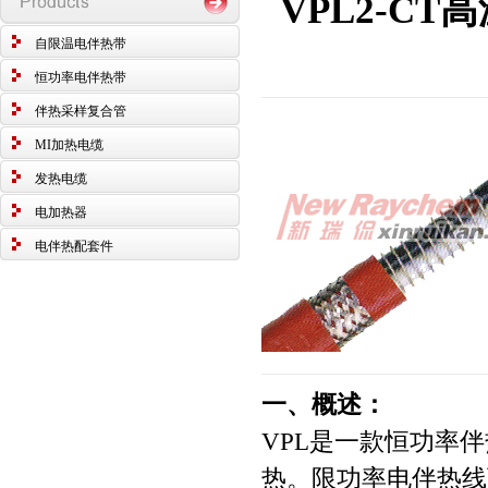
VPL2-C
自限温电伴热带
恒功率电伴热带
伴热采样复合管
MI加热电缆
发热电缆
电加热器
电伴热配套件
一、概述：
VPL是一款恒功率
热。限功率电伴热线