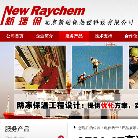
公司首页
企业简介
服务产品
技术支持
合作伙
您现在的位置：
电伴热带
/
产品展示