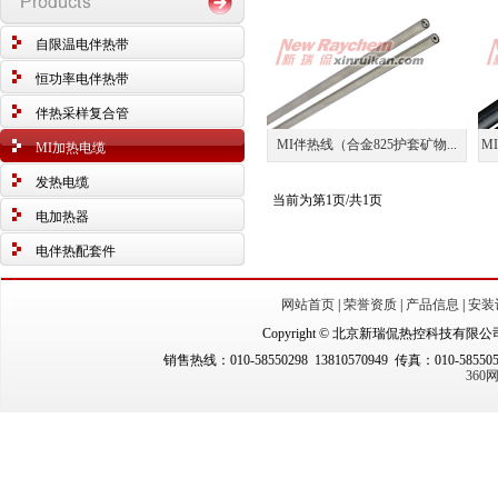
自限温电伴热带
恒功率电伴热带
伴热采样复合管
MI伴热线（合金825护套矿物...
M
MI加热电缆
发热电缆
当前为第1页/共1页
电加热器
电伴热配套件
网站首页
|
荣誉资质
|
产品信息
|
安装
Copyright © 北京新瑞侃热控科技有限公司（New
销售热线：010-58550298 13810570949 传真：010-5855
36