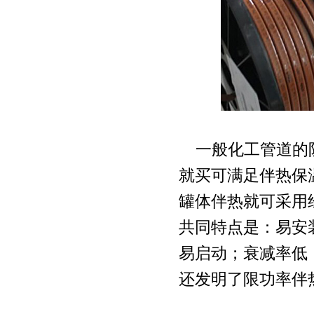
一般化工管道的防
就买可满足伴热保
罐体伴热就可采用
共同特点是：易安
易启动；衰减率低
还发明了限功率伴