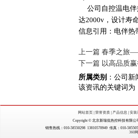
公司自控温电伴
达
2000v，设计
信息引用：电伴热
上一篇 春季之旅
下一篇 以高品质
所属类别
：公司新
该资讯的关键词为
网站首页
|
荣誉资质
|
产品信息
|
安装
Copyright © 北京新瑞侃热控科技有限公司（New
销售热线：010-58550298 13810570949 传真：010-5855
36