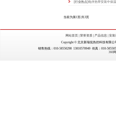
[行业热点]
电伴热带安装中保
当前为第1页/共3页
网站首页
|
荣誉资质
|
产品信息
|
安装
Copyright © 北京新瑞侃热控科技有限公司（New
销售热线：010-58550298 13810570949 传真：010-5855
36