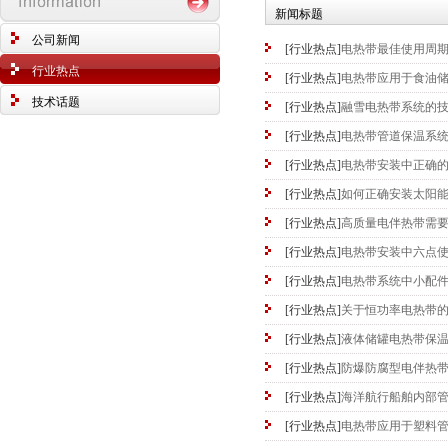
新闻标题
公司新闻
[行业热点]
电热带最佳使用周
行业热点
[行业热点]
电热带应用于食油
技术话题
[行业热点]
融雪电热带系统的
[行业热点]
电热带管道保温系
[行业热点]
电热带安装中正确
[行业热点]
如何正确安装太阳
[行业热点]
高质量电伴热带需
[行业热点]
电热带安装中六点
[行业热点]
电热带系统中小配
[行业热点]
关于恒功率电热带
[行业热点]
液体储罐电热带保
[行业热点]
防爆防腐型电伴热
[行业热点]
海洋航行船舶内部
[行业热点]
电热带应用于塑料