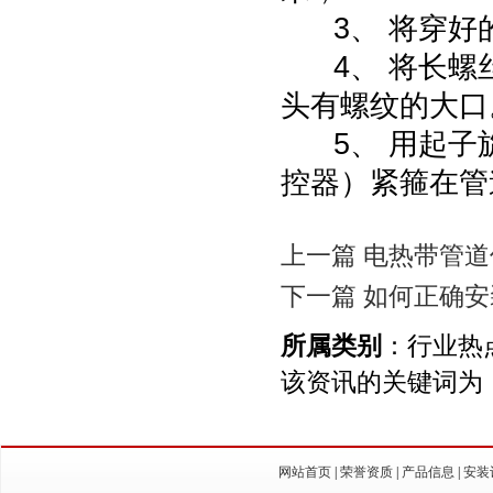
3、 将穿好
4、 将长螺
头有螺纹的大口
5、 用起子
控器）紧箍在管
上一篇 电热带管
下一篇 如何正确
所属类别
：行业热
该资讯的关键词为
网站首页
|
荣誉资质
|
产品信息
|
安装