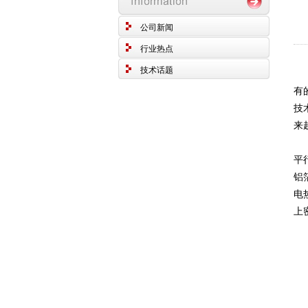
公司新闻
行业热点
技术话题
每
有
技
来
平
铝
电
上