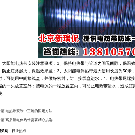
阳能电热带安装注意事项：1、保持电热带与管道之间无间隙，保温效
，防止短路起火，保温效果差；3、太阳能电伴热带最大使用长度为50米
时，可使用中间接线盒，并做好密封，防止接线盒进水；4、电热带尾端
端的一头放置室外；接电源的一端放置室内，可防止
电热带
进水，造成短
关。
一篇 电热带安装中正确的固定方法
一篇 高质量电伴热带需要精心挑选
属类别
：行业热点