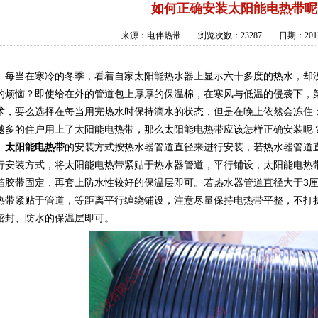
如何正确安装太阳能电热带呢
来源：电伴热带 浏览次数：23287 日期：2017
当在寒冷的冬季，看着自家太阳能热水器上显示六十多度的热水，却没
的烦恼？即使给在外的管道包上厚厚的保温棉，在寒风与低温的侵袭下，
术，要么选择在每当用完热水时保持滴水的状态，但是在晚上依然会冻住
越多的住户用上了太阳能电热带，那么太阳能电热带应该怎样正确安装呢
太阳能电热带
的安装方式按热水器管道直径来进行安装，若热水器管道直
行安装方式，将太阳能电热带紧贴于热水器管道，平行铺设，太阳能电热
箔胶带固定，再套上防水性较好的保温层即可。若热水器管道直径大于3
热带紧贴于管道，等距离平行缠绕铺设，注意尽量保持电热带平整，不打
密封、防水的保温层即可。