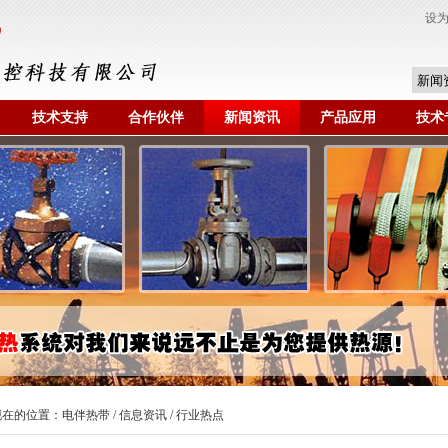
设
技术支持
合作伙伴
新闻资讯
产品应用
技术
现在的位置：
电伴热带
/
信息资讯
/ 行业热点