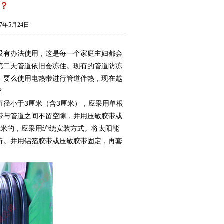
？
年5月24日
有办法使用，这是每一个家庭主妇都会
第二天管道依旧会冻住。现有的管道防冻
；要么使用电热带进行管道伴热，现在越
？
径小于3厘米（含3厘米），应采用单根
带与管道之间不留空隙，并用压敏胶带或
厘米的，应采用缠绕安装方式。将太阳能
折。并用铝箔胶带或压敏胶带固定，再套