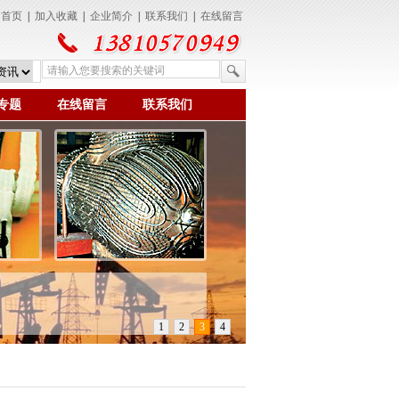
为首页
|
加入收藏
|
企业简介
|
联系我们
|
在线留言
专题
在线留言
联系我们
1
2
3
4