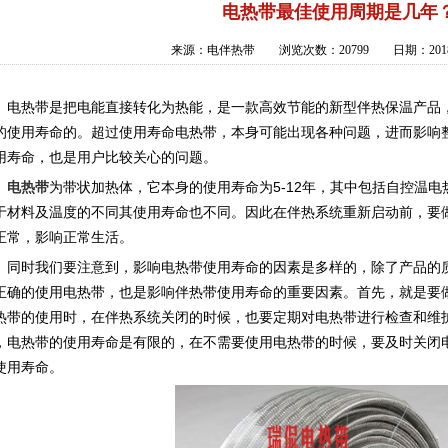
电热带最佳使用周期是几年
来源：电伴热带 浏览次数：20799 日期：2018
热带是把电能直接转化为热能，是一款高效节能的新型伴热保温产品，
的使用寿命的。超过使用寿命电热带，本身可能出现各种问题，进而影响
用寿命，也是用户比较关心的问题。
电热带
为带状加热体，它本身的使用寿命为5-12年，其中包括自控温
于材料及温度的不同其使用寿命也不同。因此在伴热系统重新启动前，要
正常，影响正常生活。
时我们要注意到，影响电热带使用寿命的因素是多样的，除了产品的质
正确的使用电热带，也是影响伴热带使用寿命的重要因素。首先，就是要
热带的使用时，在伴热系统关闭的时候，也要定期对电热带进行检查和维
，电热带的使用寿命是有限的，在不需要使用电热带的时候，要及时关闭
使用寿命。