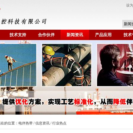
设
技术支持
合作伙伴
新闻资讯
产品应用
技术
现在的位置：
电伴热带
/
信息资讯
/ 行业热点