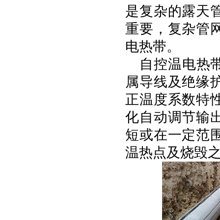
是复杂的露天
重要，复杂管
电热带。
自控温电热
属导线及绝缘
正温度系数特
化自动调节输
短或在一定范
温热点及烧毁