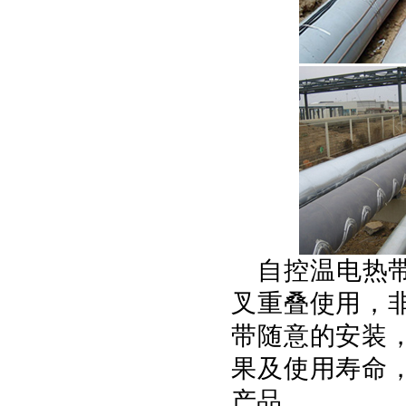
自控温电热
叉重叠使用，
带随意的安装
果及使用寿命
产品。