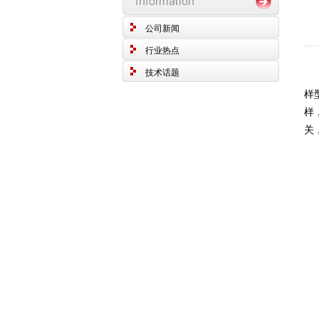
公司新闻
行业热点
技术话题
串
样
样
关