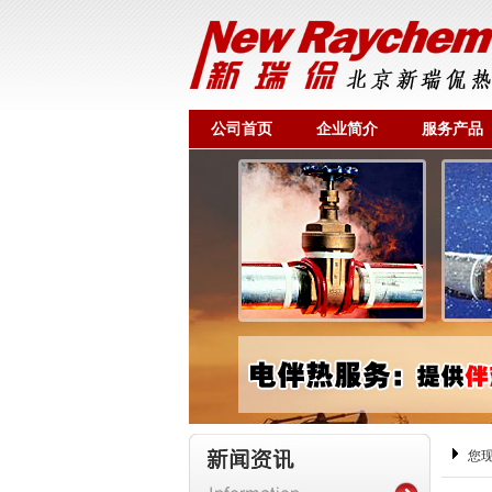
公司首页
企业简介
服务产品
您