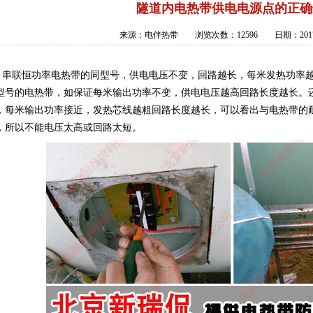
隧道内电热带供电电源点的正确
来源：电伴热带 浏览次数：12596 日期：2017
联恒功率电热带的同型号，供电电压不变，回路越长，每米发热功率越
型号的电热带，如保证每米输出功率不变，供电电压越高回路长度越长。
，每米输出功率接近，发热芯线越粗回路长度越长，可以看出与电热带的
，所以不能电压太高或回路太短。