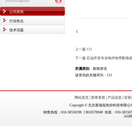
公司新闻
行业热点
技术话题
1
上一篇 111
下一篇 石油开采专业电伴热带配电
所属类别
：新闻资讯
该资讯的关键词为：111
网站首页
|
荣誉资质
|
产品信息
|
安装
Copyright © 北京新瑞侃热控科技有限公司（New
销售热线：010-58550298 13810570949 传真：010-5855
36