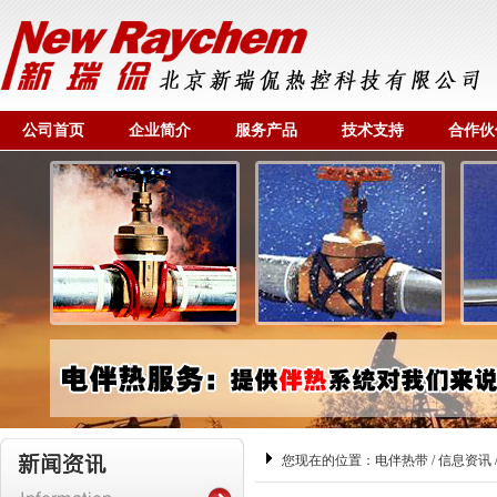
公司首页
企业简介
服务产品
技术支持
合作伙
您现在的位置：
电伴热带
/
信息资讯