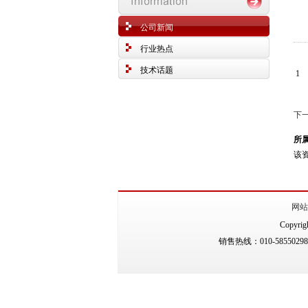
公司新闻
行业热点
技术话题
1
下一
所
该资
网站
Copyr
销售热线：010-58550298