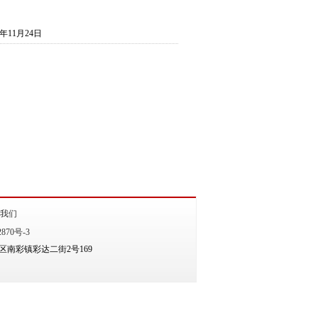
11月24日
我们
870号-3
南彩镇彩达二街2号169