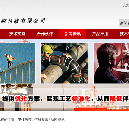
设
技术支持
合作伙伴
新闻资讯
产品应用
技术
现在的位置：
电伴热带
/
信息资讯
/ 新闻资讯